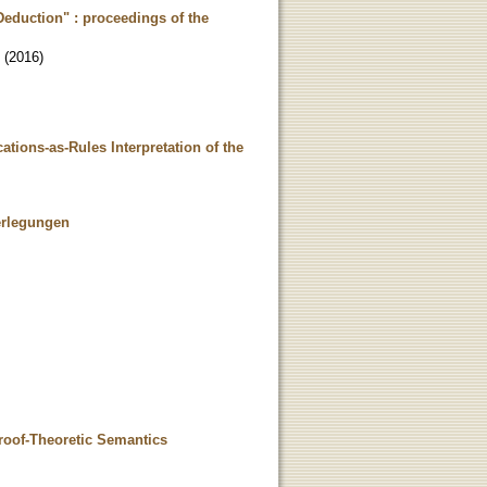
Deduction" : proceedings of the
(
2016
)
ations-as-Rules Interpretation of the
erlegungen
Proof-Theoretic Semantics