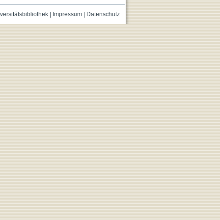
versitätsbibliothek
|
Impressum
|
Datenschutz