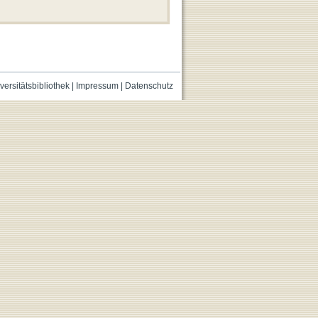
versitätsbibliothek
|
Impressum
|
Datenschutz