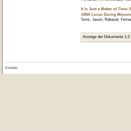
It Is Just a Matter of Ti
rDNA Locus During Meiosi
Sims, Jason
;
Rabanal, Ferna
Anzeige der Dokumente 1-2
Kontakt