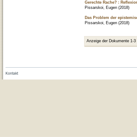
Gerechte Rache? : Reflexio
Pissarskoi, Eugen
(
2018
)
Das Problem der epistemis
Pissarskoi, Eugen
(
2018
)
Anzeige der Dokumente 1-3
Kontakt