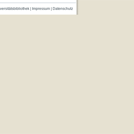
versitätsbibliothek
|
Impressum
|
Datenschutz