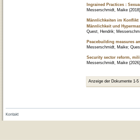
Ingrained Practices : Sexua
Messerschmidt, Maike
(
2018
Männlichkeiten im Konflikt 
Männlichkeit und Hypermask
Quest, Hendrik
;
Messerschmi
Peacebuilding measures and
Messerschmidt, Maike
;
Ques
Security sector reform, mili
Messerschmidt, Maike
(
2026
Anzeige der Dokumente 1-5
Kontakt