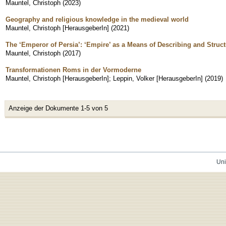
Mauntel, Christoph
(
2023
)
Geography and religious knowledge in the medieval world
Mauntel, Christoph [HerausgeberIn]
(
2021
)
The ‘Emperor of Persia’: ‘Empire’ as a Means of Describing and Struc
Mauntel, Christoph
(
2017
)
Transformationen Roms in der Vormoderne
Mauntel, Christoph [HerausgeberIn]
;
Leppin, Volker [HerausgeberIn]
(
2019
)
Anzeige der Dokumente 1-5 von 5
Uni