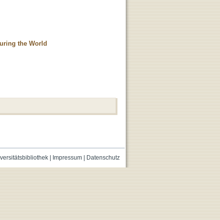
turing the World
versitätsbibliothek
|
Impressum
|
Datenschutz