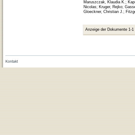
Maruszczak, Klaudia K.
;
Kap
Nicolas
;
Kruger, Rejko
;
Gass
Gloeckner, Christian J.
;
Fitzg
Anzeige der Dokumente 1-1
Kontakt