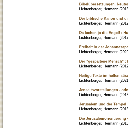
Bibelübersetzungen. Neute
Lichtenberger, Hermann
(
201
Der biblische Kanon und di
Lichtenberger, Hermann
(
201
Da lachen ja die Engel! : 
Lichtenberger, Hermann
(
201
Freiheit in der Johannesap
Lichtenberger, Hermann
(
202
Der "gespaltene Mensch" :
Lichtenberger, Hermann
(
201
Heilige Texte im hellenis
Lichtenberger, Hermann
(
202
Jenseitsvorstellungen - o
Lichtenberger, Hermann
(
201
Jerusalem und der Tempel
Lichtenberger, Hermann
(
201
Die Jerusalemorientierung
Lichtenberger, Hermann
(
201