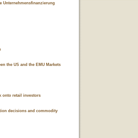
ge Unternehmensfinanzierung
s
een the US and the EMU Markets
 onto retail investors
ction decisions and commodity