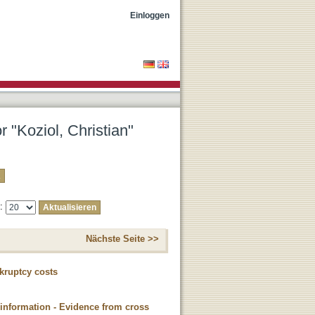
Einloggen
r "Koziol, Christian"
e:
Nächste Seite >>
nkruptcy costs
information - Evidence from cross