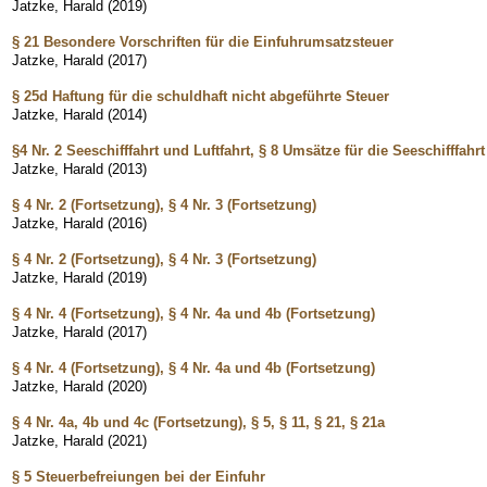
Jatzke, Harald
(
2019
)
§ 21 Besondere Vorschriften für die Einfuhrumsatzsteuer
Jatzke, Harald
(
2017
)
§ 25d Haftung für die schuldhaft nicht abgeführte Steuer
Jatzke, Harald
(
2014
)
§4 Nr. 2 Seeschifffahrt und Luftfahrt, § 8 Umsätze für die Seeschifffahrt
Jatzke, Harald
(
2013
)
§ 4 Nr. 2 (Fortsetzung), § 4 Nr. 3 (Fortsetzung)
Jatzke, Harald
(
2016
)
§ 4 Nr. 2 (Fortsetzung), § 4 Nr. 3 (Fortsetzung)
Jatzke, Harald
(
2019
)
§ 4 Nr. 4 (Fortsetzung), § 4 Nr. 4a und 4b (Fortsetzung)
Jatzke, Harald
(
2017
)
§ 4 Nr. 4 (Fortsetzung), § 4 Nr. 4a und 4b (Fortsetzung)
Jatzke, Harald
(
2020
)
§ 4 Nr. 4a, 4b und 4c (Fortsetzung), § 5, § 11, § 21, § 21a
Jatzke, Harald
(
2021
)
§ 5 Steuerbefreiungen bei der Einfuhr