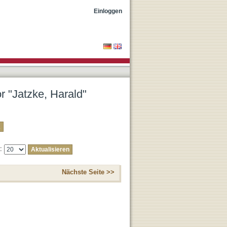
Einloggen
r "Jatzke, Harald"
e:
Nächste Seite >>