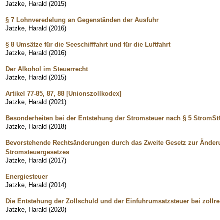
Jatzke, Harald
(
2015
)
§ 7 Lohnveredelung an Gegenständen der Ausfuhr
Jatzke, Harald
(
2016
)
§ 8 Umsätze für die Seeschifffahrt und für die Luftfahrt
Jatzke, Harald
(
2016
)
Der Alkohol im Steuerrecht
Jatzke, Harald
(
2015
)
Artikel 77-85, 87, 88 [Unionszollkodex]
Jatzke, Harald
(
2021
)
Besonderheiten bei der Entstehung der Stromsteuer nach § 5 StromS
Jatzke, Harald
(
2018
)
Bevorstehende Rechtsänderungen durch das Zweite Gesetz zur Änder
Stromsteuergesetzes
Jatzke, Harald
(
2017
)
Energiesteuer
Jatzke, Harald
(
2014
)
Die Entstehung der Zollschuld und der Einfuhrumsatzsteuer bei zollre
Jatzke, Harald
(
2020
)