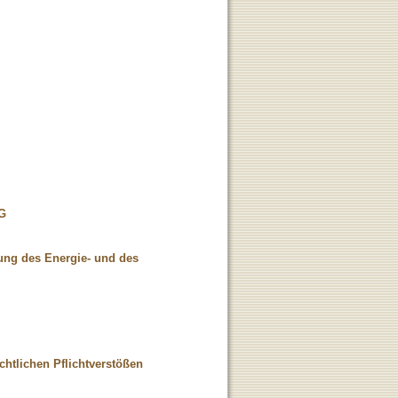
tG
ung des Energie- und des
chtlichen Pflichtverstößen