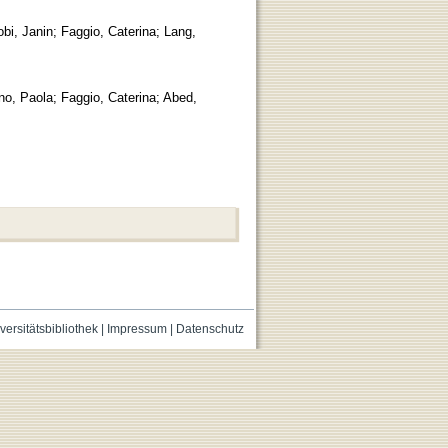
bi, Janin
;
Faggio, Caterina
;
Lang,
no, Paola
;
Faggio, Caterina
;
Abed,
versitätsbibliothek
|
Impressum
|
Datenschutz