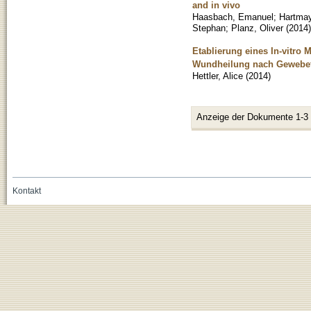
and in vivo
Haasbach, Emanuel
;
Hartma
Stephan
;
Planz, Oliver
(
2014
)
Etablierung eines In-vitr
Wundheilung nach Gewebe
Hettler, Alice
(
2014
)
Anzeige der Dokumente 1-3
Kontakt