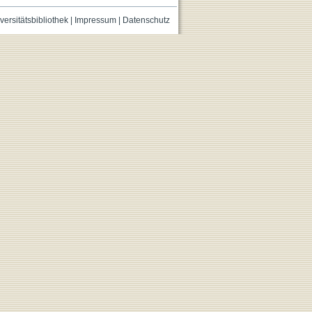
versitätsbibliothek
|
Impressum
|
Datenschutz