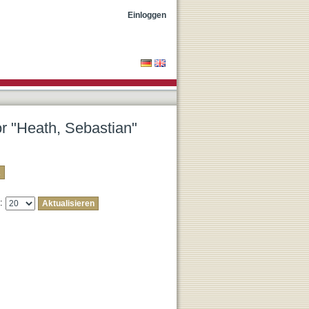
Einloggen
or "Heath, Sebastian"
e: