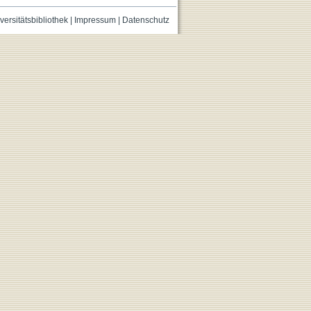
versitätsbibliothek
|
Impressum
|
Datenschutz