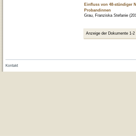
Einfluss von 48-stündiger
Probandinnen
Grau, Franziska Stefanie
(
20
Anzeige der Dokumente 1-2
Kontakt