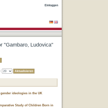
Einloggen
tor "Gambaro, Ludovica"
e:
' gender ideologies in the UK
mparative Study of Children Born in