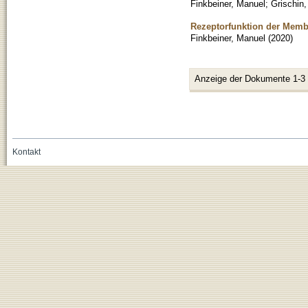
Finkbeiner, Manuel
;
Grischin,
Rezeptorfunktion der Mem
Finkbeiner, Manuel
(
2020
)
Anzeige der Dokumente 1-3
Kontakt