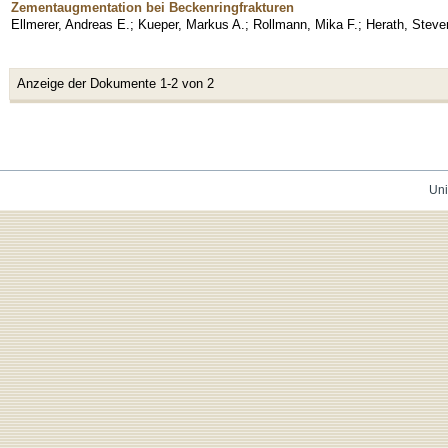
Zementaugmentation bei Beckenringfrakturen
Ellmerer, Andreas E.
;
Kueper, Markus A.
;
Rollmann, Mika F.
;
Herath, Steve
Anzeige der Dokumente 1-2 von 2
Uni