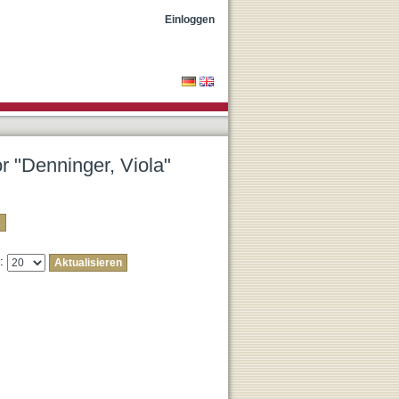
Einloggen
or "Denninger, Viola"
e: