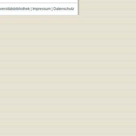
versitätsbibliothek
|
Impressum
|
Datenschutz