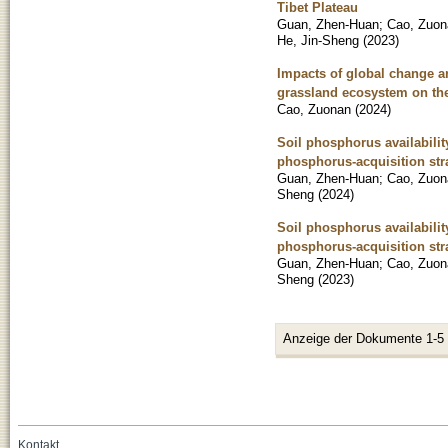
Tibet Plateau
Guan, Zhen-Huan
;
Cao, Zuon
He, Jin-Sheng
(
2023
)
Impacts of global change a
grassland ecosystem on the
Cao, Zuonan
(
2024
)
Soil phosphorus availabilit
phosphorus-acquisition stra
Guan, Zhen-Huan
;
Cao, Zuon
Sheng
(
2024
)
Soil phosphorus availabilit
phosphorus-acquisition stra
Guan, Zhen-Huan
;
Cao, Zuon
Sheng
(
2023
)
Anzeige der Dokumente 1-5
Kontakt