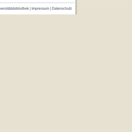
versitätsbibliothek
|
Impressum
|
Datenschutz