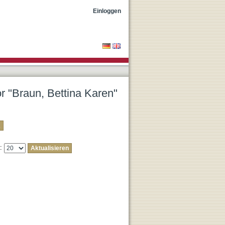
Einloggen
or "Braun, Bettina Karen"
e: