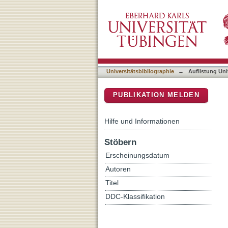
Auflistung Universitätsbib
DSpace Repositorium (Manakin b
Universitätsbibliographie
→
Auflistung Uni
PUBLIKATION MELDEN
Hilfe und Informationen
Stöbern
Erscheinungsdatum
Autoren
Titel
DDC-Klassifikation