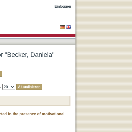
Einloggen
or "Becker, Daniela"
e:
ected in the presence of motivational