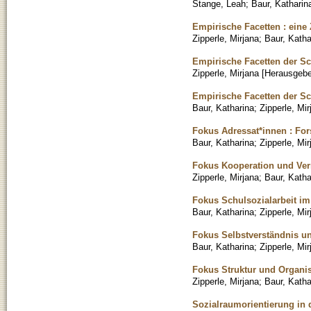
Stange, Leah
;
Baur, Katharin
Empirische Facetten : ei
Zipperle, Mirjana
;
Baur, Katha
Empirische Facetten der Sc
Zipperle, Mirjana [Herausgebe
Empirische Facetten der Sch
Baur, Katharina
;
Zipperle, Mir
Fokus Adressat*innen : Fo
Baur, Katharina
;
Zipperle, Mir
Fokus Kooperation und Ver
Zipperle, Mirjana
;
Baur, Katha
Fokus Schulsozialarbeit im
Baur, Katharina
;
Zipperle, Mir
Fokus Selbstverständnis un
Baur, Katharina
;
Zipperle, Mir
Fokus Struktur und Organis
Zipperle, Mirjana
;
Baur, Katha
Sozialraumorientierung in d