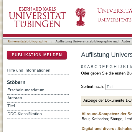
Auflistung Universitätsbibliographie nach Aut
DSpace Repositorium (Manakin basiert)
Universitätsbibliographie
→
Auflistung Universitätsbibliographie nach Autor
Auflistung Univers
PUBLIKATION MELDEN
0-9
A
B
C
D
E
F
G
H
I
J
K
L
Hilfe und Informationen
Oder geben Sie die ersten Bu
Stöbern
Sortiert nach:
Erscheinungsdatum
Autoren
Anzeige der Dokumente 1-1
Titel
Allround-Kompetenz der Sch
DDC-Klassifikation
Baur, Katharina
;
Stange, Lea
Digital und divers : Schul