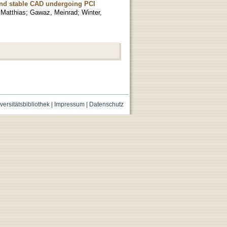
and stable CAD undergoing PCI
Matthias
;
Gawaz, Meinrad
;
Winter,
versitätsbibliothek
|
Impressum
|
Datenschutz