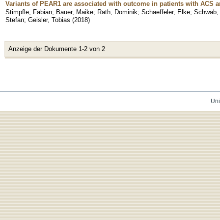
Variants of PEAR1 are associated with outcome in patients with ACS 
Stimpfle, Fabian
;
Bauer, Maike
;
Rath, Dominik
;
Schaeffeler, Elke
;
Schwab, 
Stefan
;
Geisler, Tobias
(
2018
)
Anzeige der Dokumente 1-2 von 2
Uni