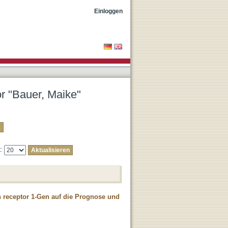
Einloggen
or "Bauer, Maike"
e:
on receptor 1-Gen auf die Prognose und