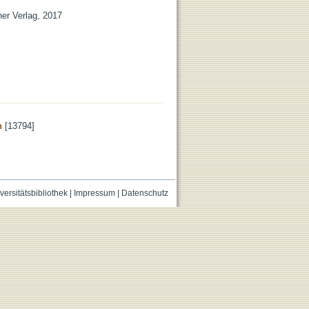
ner Verlag, 2017
n
[13794]
versitätsbibliothek
|
Impressum
|
Datenschutz