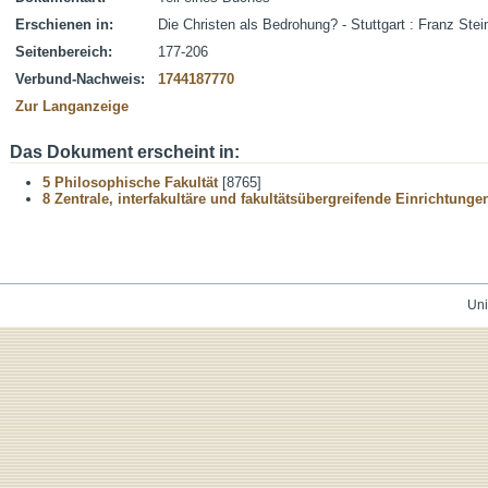
Erschienen in:
Die Christen als Bedrohung? - Stuttgart : Franz Stei
Seitenbereich:
177-206
Verbund-Nachweis:
1744187770
Zur Langanzeige
Das Dokument erscheint in:
5 Philosophische Fakultät
[8765]
8 Zentrale, interfakultäre und fakultätsübergreifende Einrichtunge
Uni