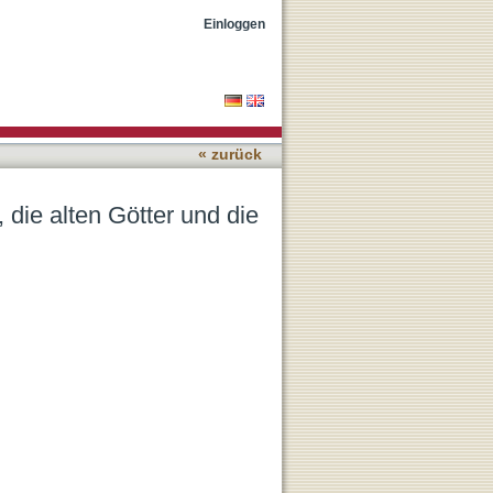
hristen in Περὶ
Einloggen
« zurück
 die alten Götter und die