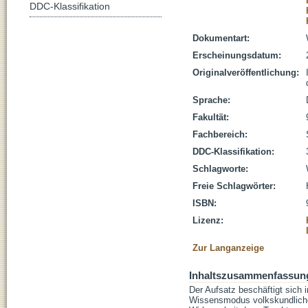
DDC-Klassifikation
Dokumentart:
Erscheinungsdatum:
Originalveröffentlichung:
Sprache:
Fakultät:
Fachbereich:
DDC-Klassifikation:
Schlagworte:
Freie Schlagwörter:
ISBN:
Lizenz:
Zur Langanzeige
Inhaltszusammenfassun
Der Aufsatz beschäftigt sich
Wissensmodus volkskundlicher