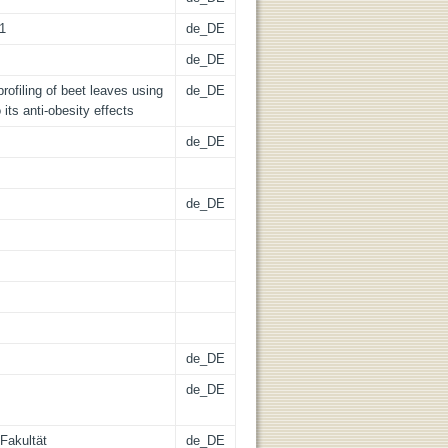
01
de_DE
de_DE
ofiling of beet leaves using
de_DE
 its anti-obesity effects
de_DE
de_DE
de_DE
de_DE
Fakultät
de_DE