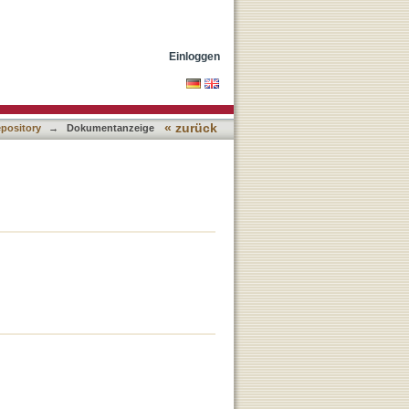
Einloggen
« zurück
epository
→
Dokumentanzeige