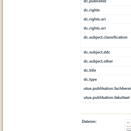
dc.publisher
dc.rights
dc.rights.uri
dc.rights.uri
dc.subject.classification
dc.subject.ddc
dc.subject.other
dc.title
dc.type
utue.publikation.fachbere
utue.publikation.fakultaet
Dateien: