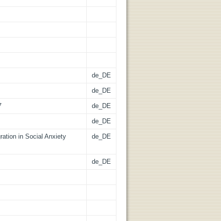
de_DE
de_DE
7
de_DE
de_DE
ration in Social Anxiety
de_DE
de_DE