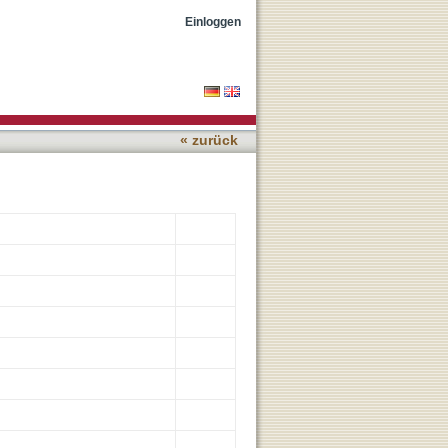
er
Einloggen
« zurück