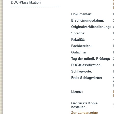
DDC-Klassifikation
Dokumentart:
Erscheinungsdatum:
Originalveröffentlichung:
Sprache:
Fakultät:
Fachbereich:
Gutachter:
Tag der mündl. Prüfung:
DDC-Klassifikation:
Schlagworte:
Freie Schlagwörter:
Lizenz:
Gedruckte Kopie
bestellen:
Zur Langanzeige