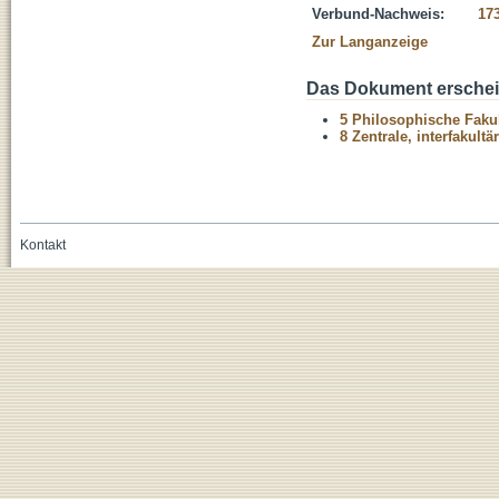
Verbund-Nachweis:
17
Zur Langanzeige
Das Dokument erschein
5 Philosophische Fakul
8 Zentrale, interfakult
Kontakt