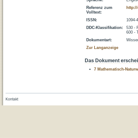
Referenz zum
http:/
Volltext:
ISSN:
1094-
DDC-Klassifikation:
530 - 
600 - 
Dokumentart:
Wissen
Zur Langanzeige
Das Dokument erschein
7 Mathematisch-Naturwi
Kontakt