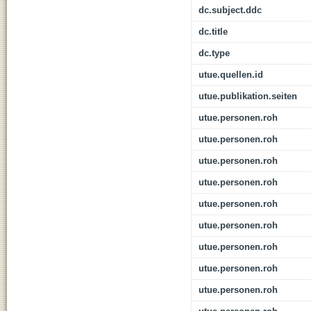
dc.subject.ddc
dc.title
dc.type
utue.quellen.id
utue.publikation.seiten
utue.personen.roh
utue.personen.roh
utue.personen.roh
utue.personen.roh
utue.personen.roh
utue.personen.roh
utue.personen.roh
utue.personen.roh
utue.personen.roh