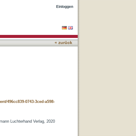
Einloggen
« zurück
ment/496cc839-0743-3ced-a598-
ermann Luchterhand Verlag, 2020