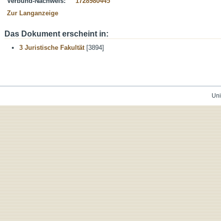
Verbund-Nachweis:
1728980445
Zur Langanzeige
Das Dokument erscheint in:
3 Juristische Fakultät
[3894]
Uni