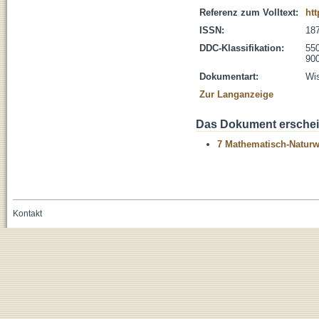
Referenz zum Volltext:
htt
ISSN:
18
DDC-Klassifikation:
55
900
Dokumentart:
Wis
Zur Langanzeige
Das Dokument erschein
7 Mathematisch-Naturwi
Kontakt