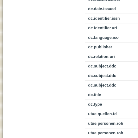
dc.date.issued
dc.identifier.issn
dc.identifier.uri
dc.language.iso
dc.publisher
dc.relation.uri
dc.subject.ddc
dc.subject.ddc
dc.subject.ddc
dc.title
dc.type
utue.quellen.id
utue.personen.roh
utue.personen.roh