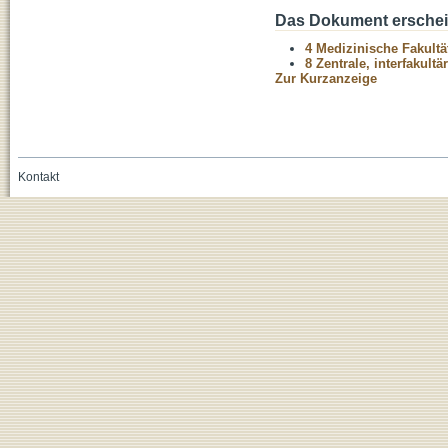
Das Dokument erschein
4 Medizinische Fakultä
8 Zentrale, interfakult
Zur Kurzanzeige
Kontakt