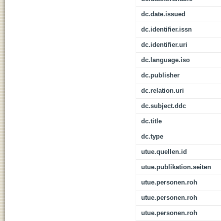
dc.date.issued
dc.identifier.issn
dc.identifier.uri
dc.language.iso
dc.publisher
dc.relation.uri
dc.subject.ddc
dc.title
dc.type
utue.quellen.id
utue.publikation.seiten
utue.personen.roh
utue.personen.roh
utue.personen.roh