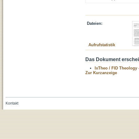
Dateien:
Aufrufstatistik
Das Dokument erschein
IxTheo / FID Theology 
Zur Kurzanzeige
Kontakt