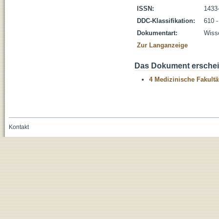
ISSN:
1433
DDC-Klassifikation:
610 -
Dokumentart:
Wisse
Zur Langanzeige
Das Dokument erschein
4 Medizinische Fakultä
Kontakt