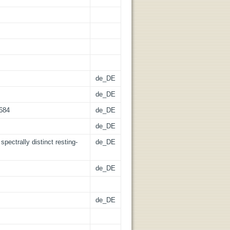
de_DE
de_DE
1684
de_DE
de_DE
 spectrally distinct resting-
de_DE
de_DE
de_DE