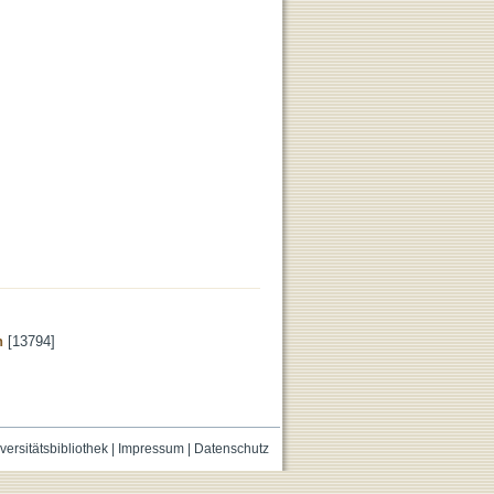
n
[13794]
versitätsbibliothek
|
Impressum
|
Datenschutz