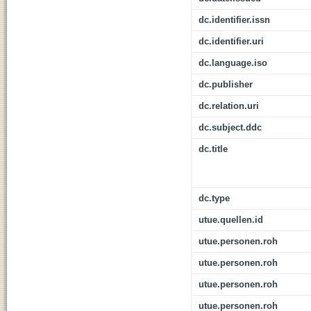
dc.identifier.issn
dc.identifier.uri
dc.language.iso
dc.publisher
dc.relation.uri
dc.subject.ddc
dc.title
dc.type
utue.quellen.id
utue.personen.roh
utue.personen.roh
utue.personen.roh
utue.personen.roh