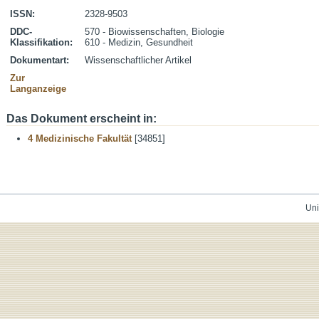
ISSN:
2328-9503
DDC-
570 - Biowissenschaften, Biologie
Klassifikation:
610 - Medizin, Gesundheit
Dokumentart:
Wissenschaftlicher Artikel
Zur
Langanzeige
Das Dokument erscheint in:
4 Medizinische Fakultät
[34851]
Uni