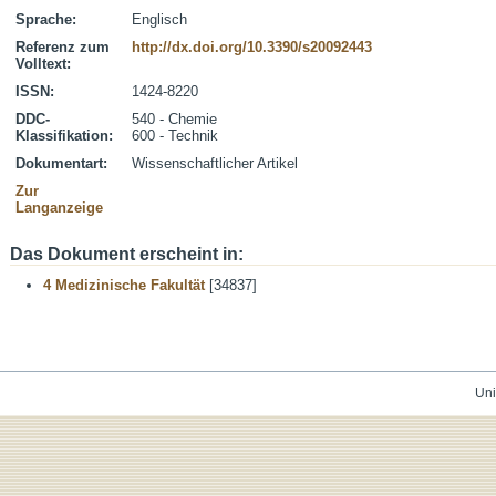
Sprache:
Englisch
Referenz zum
http://dx.doi.org/10.3390/s20092443
Volltext:
ISSN:
1424-8220
DDC-
540 - Chemie
Klassifikation:
600 - Technik
Dokumentart:
Wissenschaftlicher Artikel
Zur
Langanzeige
Das Dokument erscheint in:
4 Medizinische Fakultät
[34837]
Uni