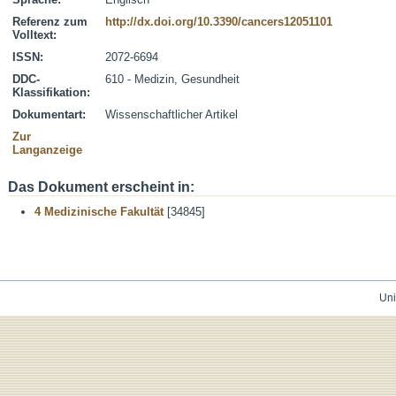
Referenz zum
http://dx.doi.org/10.3390/cancers12051101
Volltext:
ISSN:
2072-6694
DDC-
610 - Medizin, Gesundheit
Klassifikation:
Dokumentart:
Wissenschaftlicher Artikel
Zur
Langanzeige
Das Dokument erscheint in:
4 Medizinische Fakultät
[34845]
Uni