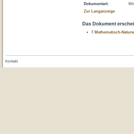
Dokumentart:
Wis
Zur Langanzeige
Das Dokument erschein
7 Mathematisch-Naturwi
Kontakt