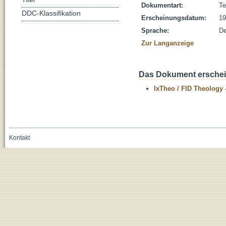
Dokumentart:
Te
DDC-Klassifikation
Erscheinungsdatum:
19
Sprache:
De
Zur Langanzeige
Das Dokument erschein
IxTheo / FID Theology 
Kontakt